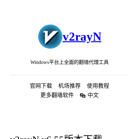
跳
至
内
容
v2rayN
Windows平台上全面的翻墙代理工具
官网下载
机场推荐
使用教程
更多翻墙软件
中文