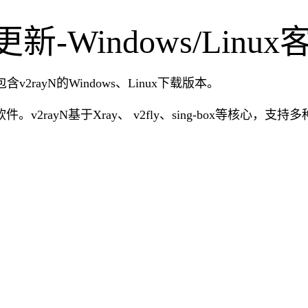
版本更新-Windows/Lin
包含v2rayN的Windows、Linux下载版本。
。v2rayN基于Xray、 v2fly、sing-box等核心，支持多