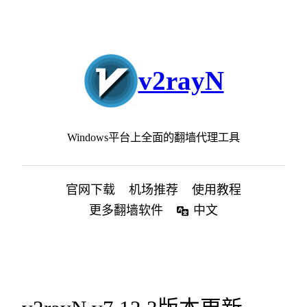
跳
至
内
容
v2rayN
Windows平台上全面的翻墙代理工具
官网下载
机场推荐
使用教程
更多翻墙软件
中文