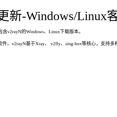
版本更新-Windows/Li
包含v2rayN的Windows、Linux下载版本。
。v2rayN基于Xray、 v2fly、sing-box等核心，支持多