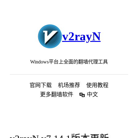
跳
至
内
容
v2rayN
Windows平台上全面的翻墙代理工具
官网下载
机场推荐
使用教程
更多翻墙软件
中文