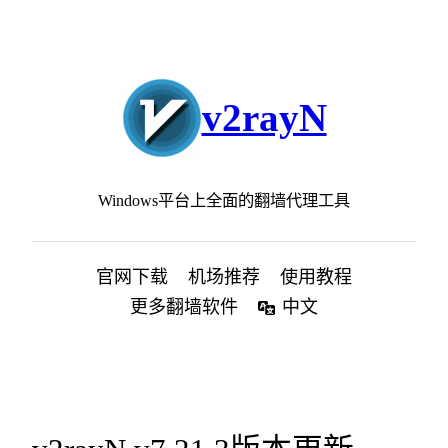
跳
至
内
容
v2rayN
Windows平台上全面的翻墙代理工具
官网下载
机场推荐
使用教程
更多翻墙软件
中文