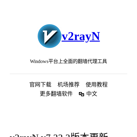
跳
至
内
容
v2rayN
Windows平台上全面的翻墙代理工具
官网下载
机场推荐
使用教程
更多翻墙软件
中文