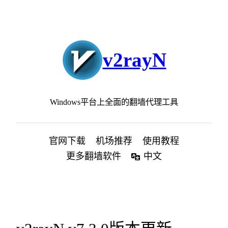
跳
至
内
容
v2rayN
Windows平台上全面的翻墙代理工具
官网下载
机场推荐
使用教程
更多翻墙软件
中文