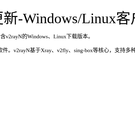
本更新-Windows/Lin
含v2rayN的Windows、Linux下载版本。
。v2rayN基于Xray、v2fly、sing-box等核心，支持多种