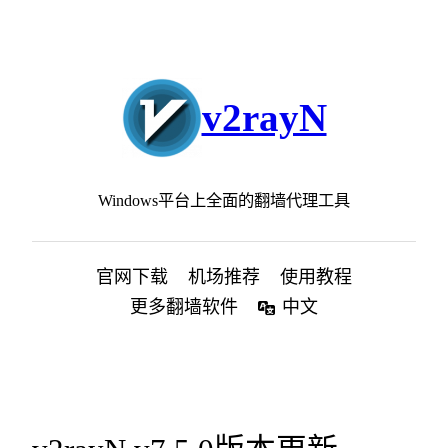
跳
至
内
容
v2rayN
Windows平台上全面的翻墙代理工具
官网下载
机场推荐
使用教程
更多翻墙软件
中文