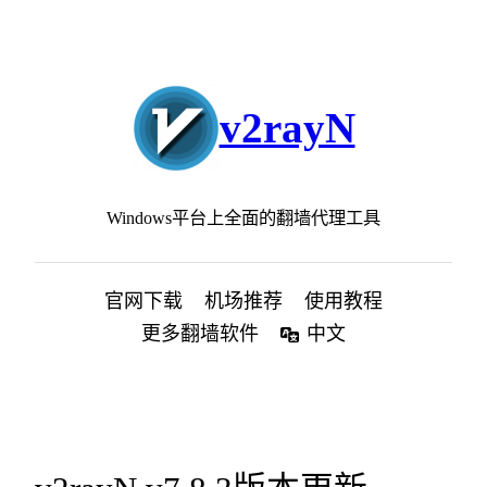
跳
至
内
容
v2rayN
Windows平台上全面的翻墙代理工具
官网下载
机场推荐
使用教程
更多翻墙软件
中文